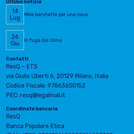
Ultime notizie
14
Mille barchette per una nave
Lug
26
In fuga dal clima
Giu
Contatti
ResQ – ETS
via Giulio Uberti 6, 20129 Milano, Italia
Codice Fiscale: 97863650152
PEC: resq@legalmail.it
Coordinate bancarie
ResQ
Banca Popolare Etica