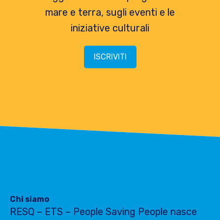
mare e terra, sugli eventi e le
iniziative culturali
ISCRIVITI
Chi siamo
RESQ – ETS – People Saving People nasce