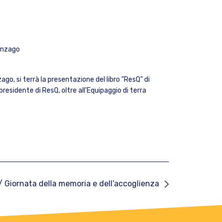
Vanzago
zago, si terrà la presentazione del libro "ResQ" di
esidente di ResQ, oltre all'Equipaggio di terra
 Giornata della memoria e dell’accoglienza