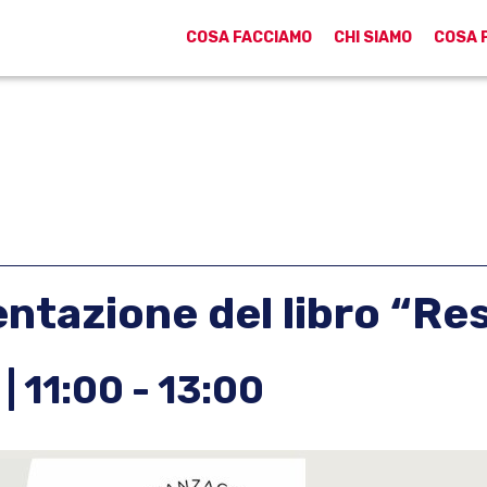
COSA FACCIAMO
CHI SIAMO
COSA 
tazione del libro “Re
| 11:00
-
13:00