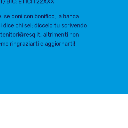
T/BIC: ETICIT22XXX
 se doni con bonifico, la banca
i dice chi sei; diccelo tu scrivendo
tenitori@resq.it, altrimenti non
mo ringraziarti e aggiornarti!