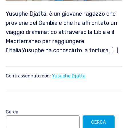
Yusuphe Djatta, è un giovane ragazzo che
proviene del Gambia e che ha affrontato un
viaggio drammatico attraverso la Libia e il
Mediterraneo per raggiungere
l’Italia.Yusuphe ha conosciuto la tortura, […]
Contrassegnato con:
Yusuphe Djatta
Barra
Cerca
laterale
CERCA
primaria