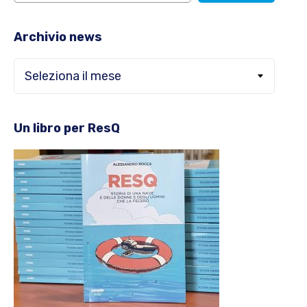
Archivio news
Archivio
news
Un libro per ResQ