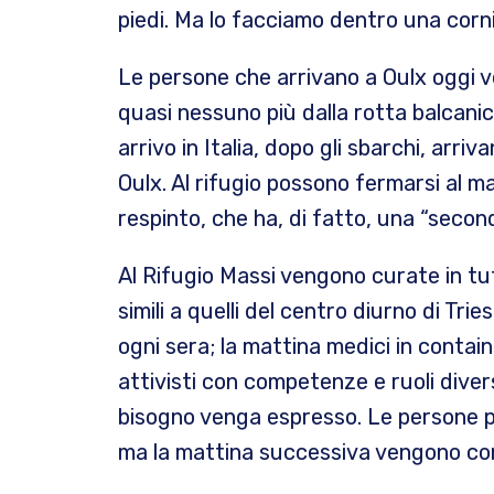
piedi. Ma lo facciamo dentro una corn
Le persone che arrivano a Oulx oggi v
quasi nessuno più dalla rotta balcanica
arrivo in Italia, dopo gli sbarchi, arri
Oulx. Al rifugio possono fermarsi al m
respinto, che ha, di fatto, una “second
Al Rifugio Massi vengono curate in tutt
simili a quelli del centro diurno di Trie
ogni sera; la mattina medici in container
attivisti con competenze e ruoli diver
bisogno venga espresso. Le persone po
ma la mattina successiva vengono co