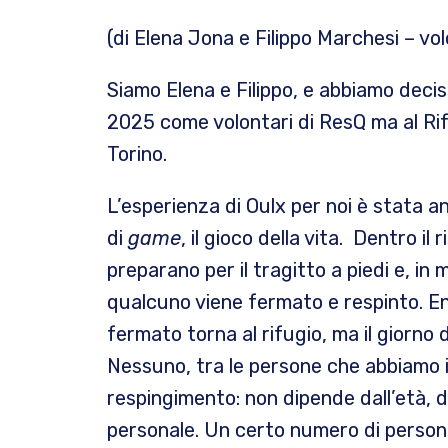
(di Elena Jona e Filippo Marchesi – vo
Siamo Elena e Filippo, e abbiamo deciso
2025 come volontari di ResQ ma al Rifu
Torino.
L’esperienza di Oulx per noi è stata 
di
game
, il gioco della vita. Dentro il 
preparano per il tragitto a piedi e, in
qualcuno viene fermato e respinto. Entr
fermato torna al rifugio, ma il giorno
Nessuno, tra le persone che abbiamo i
respingimento: non dipende dall’età, d
personale. Un certo numero di perso