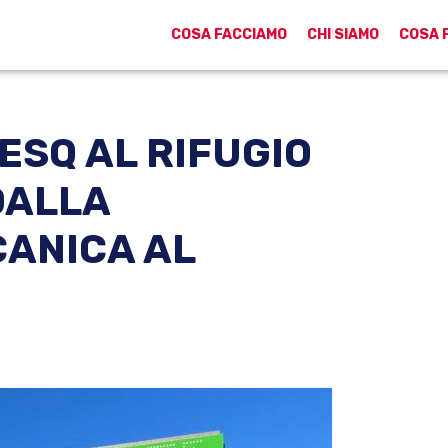
COSA FACCIAMO
CHI SIAMO
COSA 
RESQ AL RIFUGIO
DALLA
CANICA AL