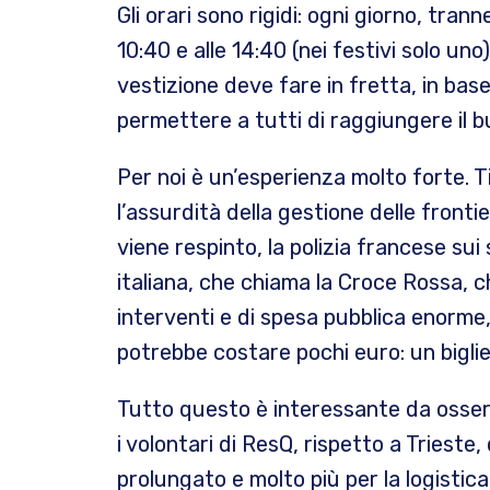
Gli orari sono rigidi: ogni giorno, trann
10:40 e alle 14:40 (nei festivi solo uno)
vestizione deve fare in fretta, in bas
permettere a tutti di raggiungere il b
Per noi è un’esperienza molto forte. 
l’assurdità della gestione delle fron
viene respinto, la polizia francese sui 
italiana, che chiama la Croce Rossa, ch
interventi e di spesa pubblica enorme,
potrebbe costare pochi euro: un biglie
Tutto questo è interessante da osse
i volontari di ResQ, rispetto a Trieste,
prolungato e molto più per la logistica