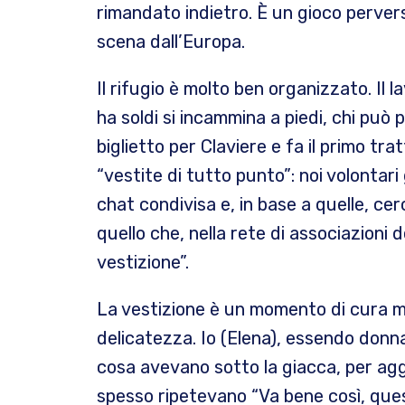
rimandato indietro. È un gioco pervers
scena dall’Europa.
Il rifugio è molto ben organizzato. Il l
ha soldi si incammina a piedi, chi può
biglietto per Claviere e fa il primo tr
“vestite di tutto punto”: noi volontar
chat condivisa e, in base a quelle, ce
quello che, nella rete di associazioni 
vestizione”.
La vestizione è un momento di cura m
delicatezza. Io (Elena), essendo donn
cosa avevano sotto la giacca, per ag
spesso ripetevano “Va bene così, que