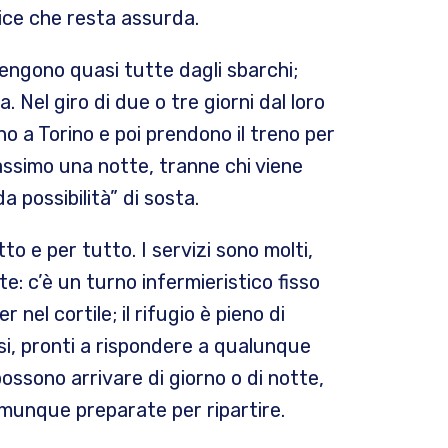
ice che resta assurda.
engono quasi tutte dagli sbarchi;
. Nel giro di due o tre giorni dal loro
vano a Torino e poi prendono il treno per
assimo una notte, tranne chi viene
a possibilità” di sosta.
o e per tutto. I servizi sono molti,
ste: c’è un turno infermieristico fisso
 nel cortile; il rifugio è pieno di
si, pronti a rispondere a qualunque
ssono arrivare di giorno o di notte,
munque preparate per ripartire.