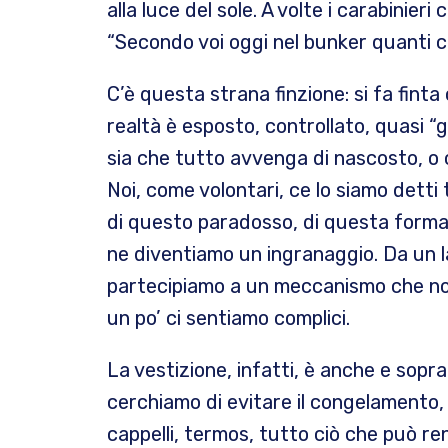
alla luce del sole. A volte i carabinieri
“Secondo voi oggi nel bunker quanti c
C’è questa strana finzione: si fa finta
realtà è esposto, controllato, quasi “g
sia che tutto avvenga di nascosto, o c
Noi, come volontari, ce lo siamo detti 
di questo paradosso, di questa forma
ne diventiamo un ingranaggio. Da un l
partecipiamo a un meccanismo che no
un po’ ci sentiamo complici.
La vestizione, infatti, è anche e sopr
cerchiamo di evitare il congelamento,
cappelli, termos, tutto ciò che può r