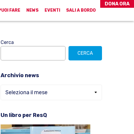
DONA ORA
PUOI FARE
NEWS
EVENTI
SALI A BORDO
Barra
Cerca
CERCA
laterale
primaria
Archivio news
Archivio
news
Un libro per ResQ