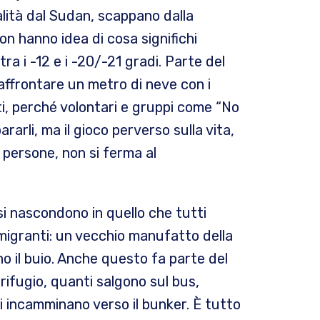
alità dal Sudan, scappano dalla
on hanno idea di cosa significhi
a i -12 e i -20/-21 gradi. Parte del
 affrontare un metro di neve con i
uti, perché volontari e gruppi come “No
rli, ma il gioco perverso sulla vita,
e persone, non si ferma al
si nascondono in quello che tutti
e migranti: un vecchio manufatto della
 il buio. Anche questo fa parte del
rifugio, quanti salgono sul bus,
i incamminano verso il bunker. È tutto