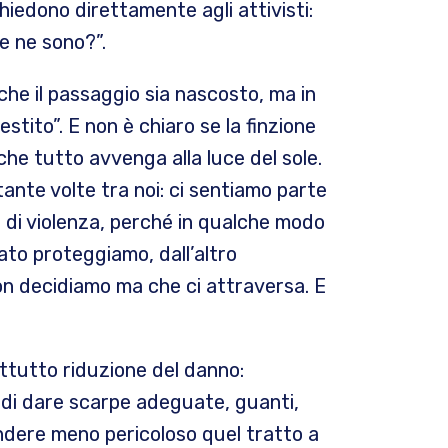
 chiedono direttamente agli attivisti:
e ne sono?”.
 che il passaggio sia nascosto, ma in
estito”. E non è chiaro se la finzione
he tutto avvenga alla luce del sole.
tante volte tra noi: ci sentiamo parte
 di violenza, perché in qualche modo
ato proteggiamo, dall’altro
n decidiamo ma che ci attraversa. E
attutto riduzione del danno:
 di dare scarpe adeguate, guanti,
endere meno pericoloso quel tratto a