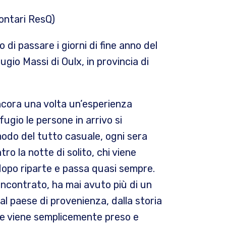
lontari ResQ)
 di passare i giorni di fine anno del
gio Massi di Oulx, in provincia di
ancora una volta un’esperienza
rifugio le persone in arrivo si
 modo del tutto casuale, ogni sera
o la notte di solito, chi viene
 dopo riparte e passa quasi sempre.
ncontrato, ha mai avuto più di un
al paese di provenienza, dalla storia
ne viene semplicemente preso e