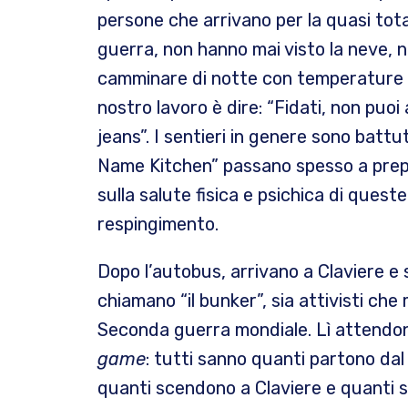
persone che arrivano per la quasi tot
guerra, non hanno mai visto la neve, n
camminare di notte con temperature tr
nostro lavoro è dire: “Fidati, non puoi
jeans”. I sentieri in genere sono batt
Name Kitchen” passano spesso a prepara
sulla salute fisica e psichica di quest
respingimento.
Dopo l’autobus, arrivano a Claviere e 
chiamano “il bunker”, sia attivisti ch
Seconda guerra mondiale. Lì attendono
game
: tutti sanno quanti partono dal 
quanti scendono a Claviere e quanti s