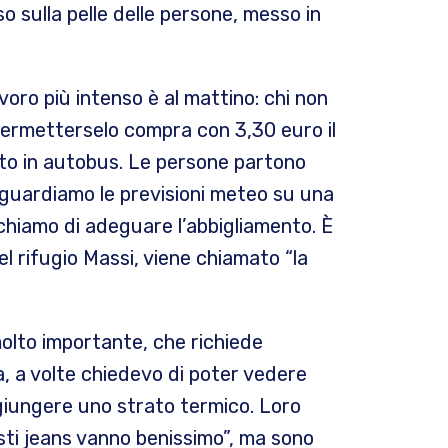
o sulla pelle delle persone, messo in
avoro più intenso è al mattino: chi non
 permetterselo compra con 3,30 euro il
atto in autobus. Le persone partono
i guardiamo le previsioni meteo su una
rchiamo di adeguare l’abbigliamento. È
del rifugio Massi, viene chiamato “la
olto importante, che richiede
a, a volte chiedevo di poter vedere
giungere uno strato termico. Loro
sti jeans vanno benissimo”, ma sono