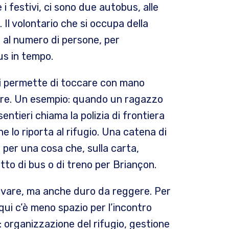
e i festivi, ci sono due autobus, alle
. Il volontario che si occupa della
e al numero di persone, per
us in tempo.
Ti permette di toccare con mano
tiere. Un esempio: quando un ragazzo
sentieri chiama la polizia di frontiera
e lo riporta al rifugio. Una catena di
 per una cosa che, sulla carta,
tto di bus o di treno per Briançon.
rvare, ma anche duro da reggere. Per
 qui c’è meno spazio per l’incontro
: organizzazione del rifugio, gestione